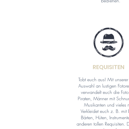
bedienen.
REQUISITEN
Tobt euch aus! Mit unsere
Auswahl an lustigen Fotore
verwandelt euch die Foto
Piraten, Männer mit Schnur
Musikanten und vieles 
Verkleidet euch z. B. mit B
Bärten, Hüten, Instrumen
anderen tollen Requisiten. D