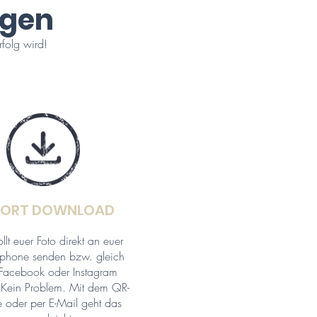
ngen
rfolg wird!
FORT DOWNLOAD
ollt euer Foto direkt an euer
phone senden bzw. gleich
 Facebook oder Instagram
? Kein Problem. Mit dem QR-
 oder per E-Mail geht das