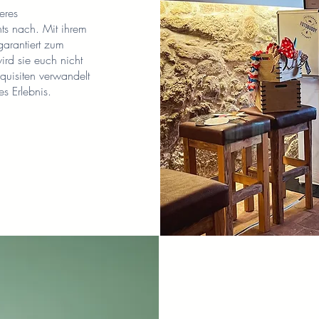
eres
ts nach. Mit ihrem
garantiert zum
ird sie euch nicht
quisiten verwandelt
es Erlebnis.