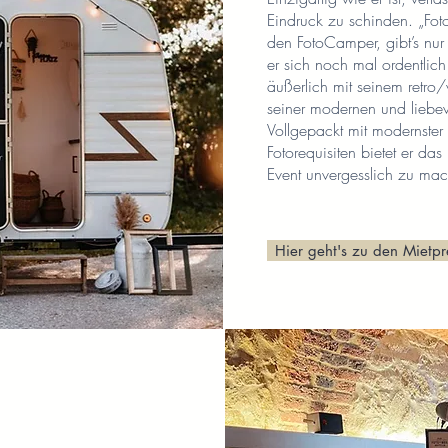
Eindruck zu schinden. „Foto
den FotoCamper, gibt’s nur
er sich noch mal ordentlich
äußerlich mit seinem retro
seiner modernen und liebevo
Vollgepackt mit modernster 
Fotorequisiten bietet er da
Event unvergesslich zu ma
Hier geht's zu den Mietpr