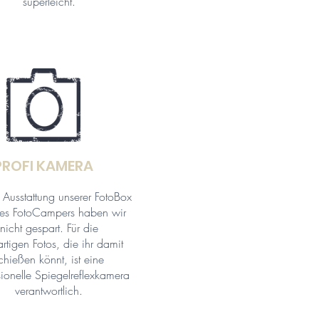
superleicht.
PROFI KAMERA
 Ausstattung unserer FotoBox
es FotoCampers haben wir
nicht gespart. Für die
rtigen Fotos, die ihr damit
chießen könnt, ist eine
sionelle Spiegelreflexkamera
verantwortlich.