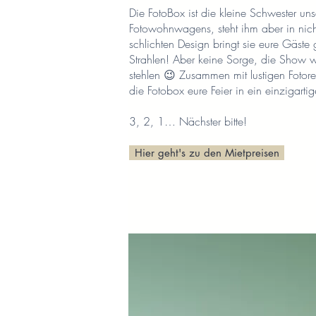
Die FotoBox ist die kleine Schwester uns
Fotowohnwagens, steht ihm aber in nich
schlichten Design bringt sie eure Gäste 
Strahlen! Aber keine Sorge, die Show w
stehlen 😉 Zusammen mit lustigen Fotore
die Fotobox eure Feier in ein einzigartig
3, 2, 1… Nächster bitte!
Hier geht's zu den Mietpreisen