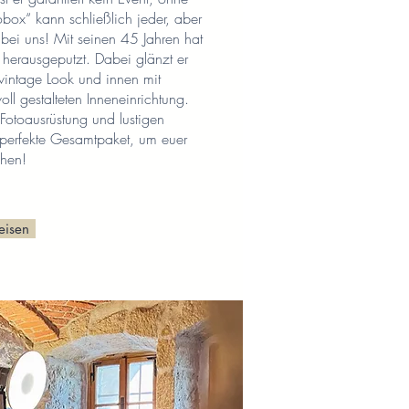
box“ kann schließlich jeder, aber
 bei uns! Mit seinen 45 Jahren hat
 herausgeputzt. Dabei glänzt er
/vintage Look und innen mit
ll gestalteten Inneneinrichtung.
Fotoausrüstung und lustigen
s perfekte Gesamtpaket, um euer
chen!
eisen