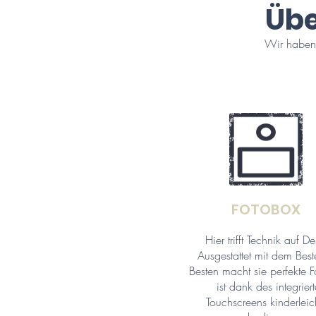
Übe
Wir haben v
FOTOBOX
Hier trifft Technik auf D
Ausgestattet mit dem Bes
Besten macht sie perfekte 
ist dank des integrier
Touchscreens kinderleic