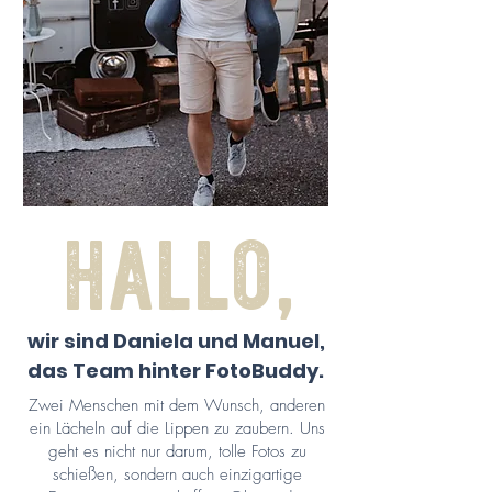
hallo,
wir sind Daniela und Manuel,
das Team hinter FotoBuddy.
Zwei Menschen mit dem Wunsch, anderen
ein Lächeln auf die Lippen zu zaubern. Uns
geht es nicht nur darum, tolle Fotos zu
schießen, sondern auch einzigartige