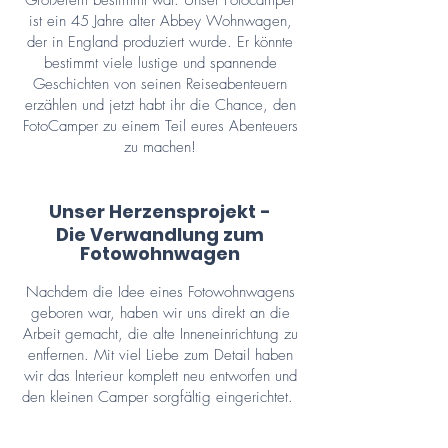
Größerem bestimmt war. Unser
Fotocamper
ist ein 45 Jahre alter Abbey Wohnwagen,
der in England produziert wurde. Er könnte
bestimmt viele lustige und spannende
Geschichten von seinen Reiseabenteuern
erzählen und jetzt habt ihr die Chance, den
FotoCamper zu einem Teil eures Abenteuers
zu machen!
Unser Herzensprojekt -
Die Verwandlung zum
Fotowohnwagen
Nachdem die Idee eines Fotowohnwagens
geboren war, haben wir uns direkt an die
Arbeit gemacht, die alte Inneneinrichtung zu
entfernen. Mit viel Liebe zum Detail haben
wir das Interieur komplett neu entworfen und
den kleinen Camper sorgfältig eingerichtet.
Wir sind uns sicher, dass der